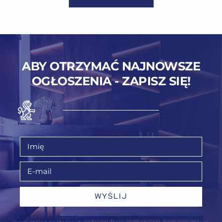
ABY OTRZYMAĆ NAJNOWSZE
OGŁOSZENIA - ZAPISZ SIĘ!
WYŚLIJ